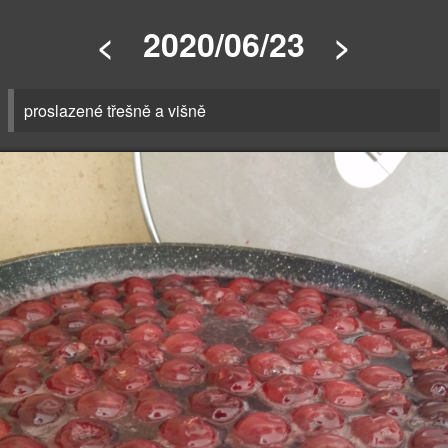
2020/06/23
<
>
proslazené třešně a višně