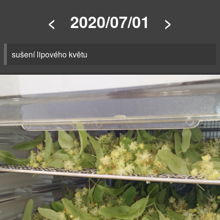
2020/07/01
<
>
sušení lipového květu