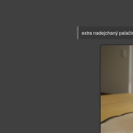
extra nadejchaný palači